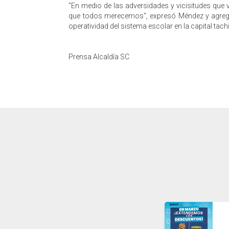
​"En medio de las adversidades y vicisitudes que
que todos merecemos", expresó Méndez y agregó q
operatividad del sistema escolar en la capital tach
Prensa Alcaldía SC
2026-03-03