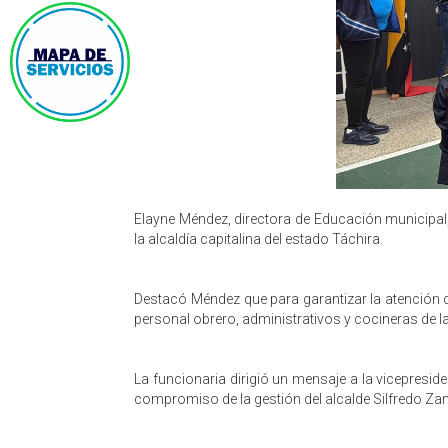
Elayne Méndez, directora de Educación municipal
la alcaldía capitalina del estado Táchira.
​Destacó Méndez que para garantizar la atención 
personal obrero, administrativos y cocineras de l
​La funcionaria dirigió un mensaje a la vicepresid
compromiso de la gestión del alcalde Silfredo Za