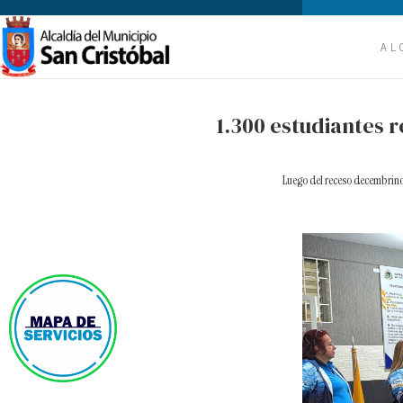
AL
1.300 estudiantes r
Luego del receso decembrino,