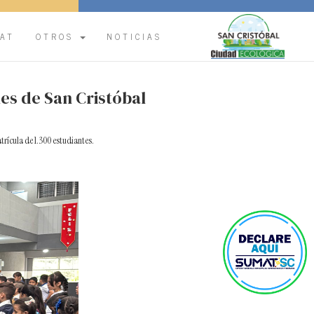
.
AT
OTROS
NOTICIAS
les de San Cristóbal
trícula de 1.300 estudiantes.