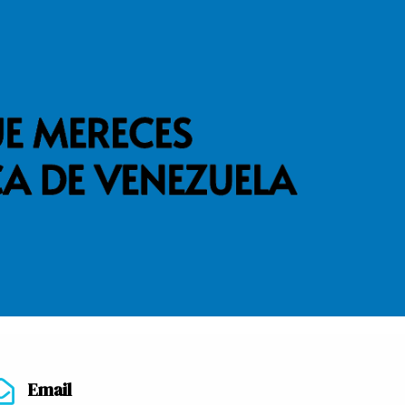
Email