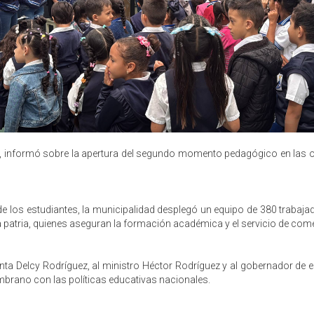
, informó sobre la apertura del segundo momento pedagógico en las och
de los estudiantes, la municipalidad desplegó un equipo de 380 traba
a patria, quienes aseguran la formación académica y el servicio de come
enta Delcy Rodríguez, al ministro Héctor Rodríguez y al gobernador de es
mbrano con las políticas educativas nacionales.