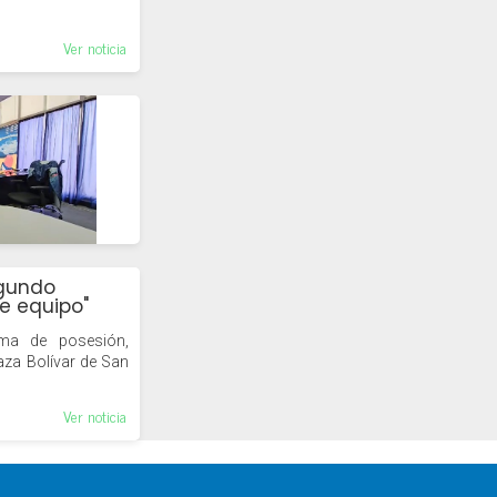
Ver noticia
egundo
de equipo"
oma de posesión,
laza Bolívar de San
Ver noticia