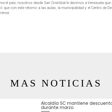
 vive el país, nosotros desde San Cristóbal le decimos a Venezuela q
ue con este retorno a las aulas, la municipalidad y el Centro de Desa
irense.
MAS NOTICIAS
Alcaldía SC mantiene descuentos
durante marzo