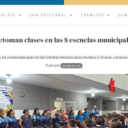
CALDÍA
SAN CRISTÓBAL
TRÁMITES
SUM
etoman clases en las 8 escuelas municipa
 las escuelas municipales de San Cristóbal reiniciaron clases este lunes, 12 de enero, con una ma
Publicada
2026-01-13