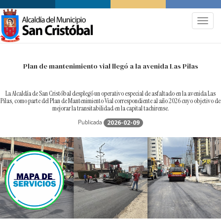
.
Toggle
Plan de mantenimiento vial llegó a la avenida Las Pilas
La Alcaldía de San Cristóbal desplegó un operativo especial de asfaltado en la avenida Las
Pilas, como parte del Plan de Mantenimiento Vial correspondiente al año 2026 cuyo objetivo de
mejorar la transitabilidad en la capital tachirense.
Publicada
2026-02-09