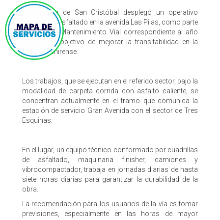
La Alcaldía de San Cristóbal desplegó un operativo
especial de asfaltado en la avenida Las Pilas, como parte
del Plan de Mantenimiento Vial correspondiente al año
2026 cuyo objetivo de mejorar la transitabilidad en la
capital tachirense.
Los trabajos, que se ejecutan en el referido sector, bajo la
modalidad de carpeta corrida con asfalto caliente, se
concentran actualmente en el tramo que comunica la
estación de servicio Gran Avenida con el sector de Tres
Esquinas.
En el lugar, un equipo técnico conformado por cuadrillas
de asfaltado, maquinaria finisher, camiones y
vibrocompactador, trabaja en jornadas diarias de hasta
siete horas diarias para garantizar la durabilidad de la
obra.
La recomendación para los usuarios de la vía es tomar
previsiones, especialmente en las horas de mayor