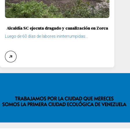
Alcaldía SC ejecuta dragado y canalización en Zorca
Luego de 60 días de labores ininterrumpidas...