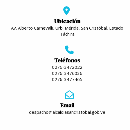
Ubicación
Av. Alberto Carnevalli, Urb. Mérida, San Cristóbal, Estado
Táchira
Teléfonos
0276-3472022
0276-3476036
0276-3477465
Email
despacho@alcaldiasancristobal.gob.ve