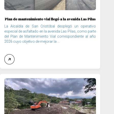
Plan de mantenimiento vial llegó a la avenida Las Pilas
La Alcaldía de San Cristóbal desplegó un operativo
especial de asfaltado en la avenida Las Pilas, como parte
del Plan de Mantenimiento Vial correspondiente al año
2026 cuyo objetivo de mejorar la ...