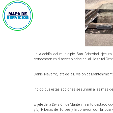
La Alcaldía del municipio San Cristóbal ejecut
concentran en el acceso principal al Hospital Cent
​Daniel Navarro, jefe de la División de Mantenimient
Indicó que estas acciones se suman a las más de 3
El jefe de la División de Mantenimiento destacó q
y 5), Riberas del Torbes y la conexión con la loca