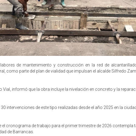
a labores de mantenimiento y construcción en la red de alcantarilla
ral, como parte del plan de vialidad que impulsan el alcalde Silfredo Z
o Vial, informó que la obra incluye la nivelación en concreto y la reparació
0 intervenciones de este tipo realizadas desde el año 2025 en la ciuda
ue el cronograma de trabajo para el primer trimestre de 2026 contempla t
lidad de Barrancas.