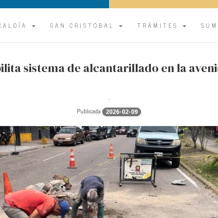
CALDÍA
SAN CRISTÓBAL
TRÁMITES
SUM
ilita sistema de alcantarillado en la ave
.
Publicada
2026-02-09