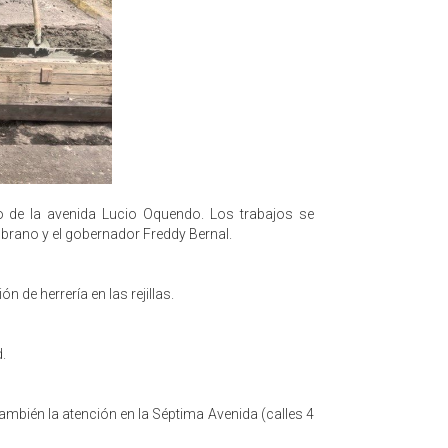
do de la avenida Lucio Oquendo. Los trabajos se
ambrano y el gobernador Freddy Bernal.
n de herrería en las rejillas.
d.
ambién la atención en la Séptima Avenida (calles 4