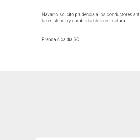
​Navarro solicitó prudencia a los conductores ante
la resistencia y durabilidad de la estructura.
Prensa Alcaldía SC