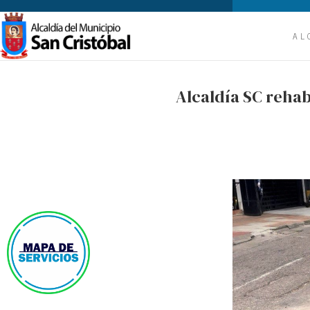
AL
Alcaldía SC rehab