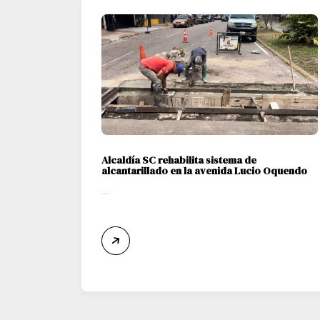
Alcaldía SC rehabilita sistema de
alcantarillado en la avenida Lucio Oquendo
....