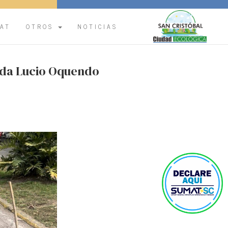
.
AT
OTROS
NOTICIAS
nida Lucio Oquendo