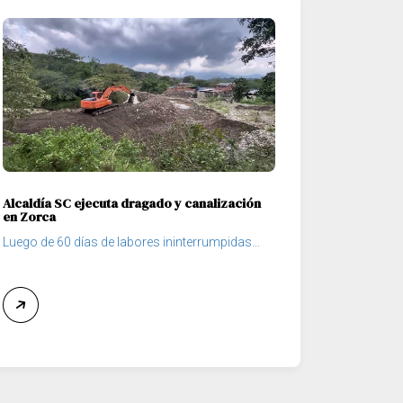
Alcaldía SC ejecuta dragado y canalización
en Zorca
Luego de 60 días de labores ininterrumpidas...