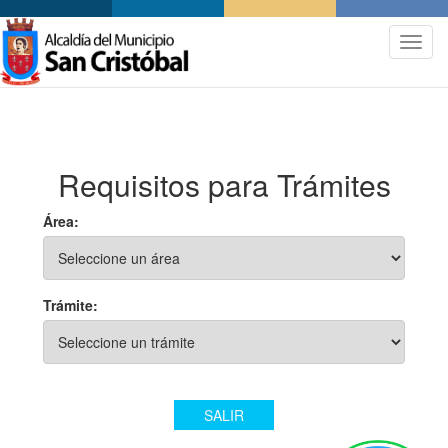
.
Toggle
naviga
Requisitos para Trámites
Área:
Trámite:
SALIR