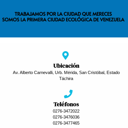
Ubicación
Av. Alberto Carnevalli, Urb. Mérida, San Cristóbal, Estado
Táchira
Teléfonos
0276-3472022
0276-3476036
0276-3477465