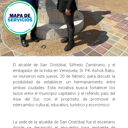
El alcalde de San Cristóbal, Silfredo Zambrano, y el
embajador de la India en Venezuela, Sr. P.K Ashok Babu,
se reunieron este jueves, 20 de febrero, para discutir la
posibilidad de establecer un hermanamiento entre
ambas ciudades. Esta iniciativa busca fortalecer los
lazos entre el municipio capitalino y el referido país del
Asia del Sur, con el propósito de promover el
intercambio cultural, educativo, turístico y económico.
La sede de la alcaldía de San Cristóbal fue el escenario
donde se desarrolló el encuentro baja ambiente de