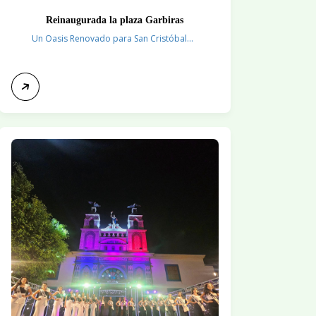
Reinaugurada la plaza Garbiras
Un Oasis Renovado para San Cristóbal...