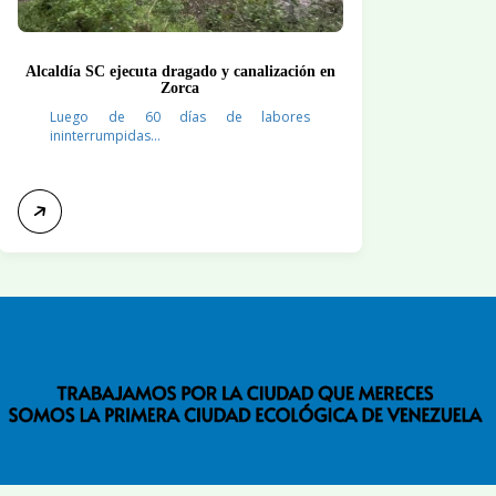
Alcaldía SC ejecuta dragado y canalización en
Zorca
Luego de 60 días de labores
ininterrumpidas...