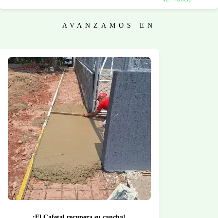
AVANZAMOS EN
¡El Cafetal recupera su cancha!