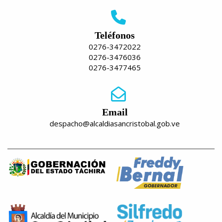
Teléfonos
0276-3472022
0276-3476036
0276-3477465
Email
despacho@alcaldiasancristobal.gob.ve